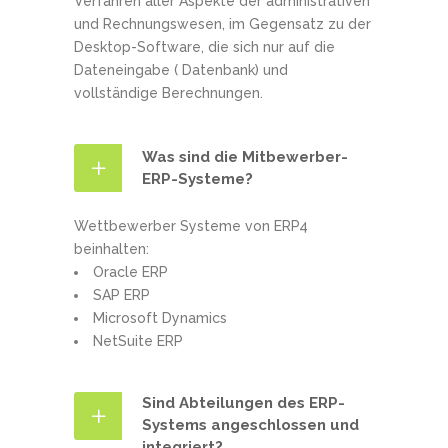
Verfahren aller Aspekte der administrativen
und Rechnungswesen, im Gegensatz zu der
Desktop-Software, die sich nur auf die
Dateneingabe ( Datenbank) und
vollständige Berechnungen.
Was sind die Mitbewerber-
ERP-Systeme?
Wettbewerber Systeme von ERP4
beinhalten:
Oracle ERP
SAP ERP
Microsoft Dynamics
NetSuite ERP
Sind Abteilungen des ERP-
Systems angeschlossen und
integriert?